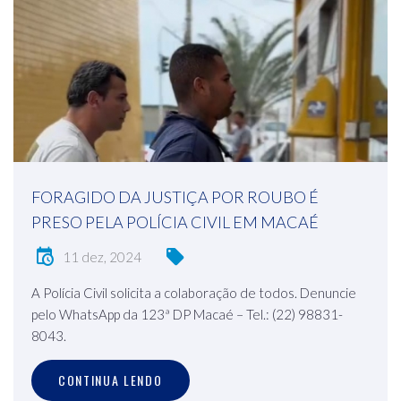
FORAGIDO DA JUSTIÇA POR ROUBO É
PRESO PELA POLÍCIA CIVIL EM MACAÉ
11 dez, 2024
A Polícia Civil solicita a colaboração de todos. Denuncie
pelo WhatsApp da 123ª DP Macaé – Tel.: (22) 98831-
8043.
CONTINUA LENDO