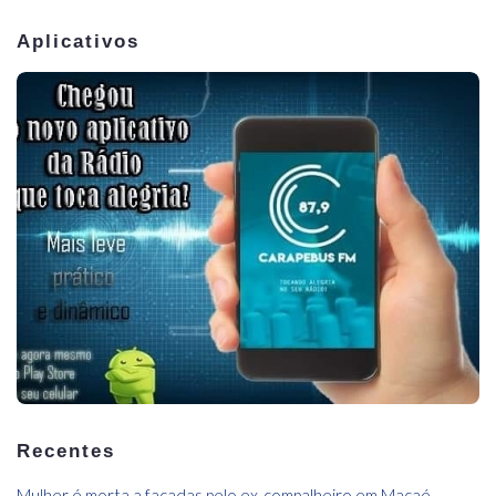
Aplicativos
Recentes
Mulher é morta a facadas pelo ex-compalheiro,em Macaé.