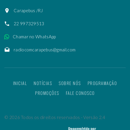
Carapebus /RJ
22 997329513
Chamar no WhatsApp
radiocomcarapebus@gmail.com
INICIAL
NOTÍCIAS
SOBRE NÓS
PROGRAMAÇÃO
PROMOÇÕES
FALE CONOSCO
©
2026
Todos os direitos reservados - Versão 2.4