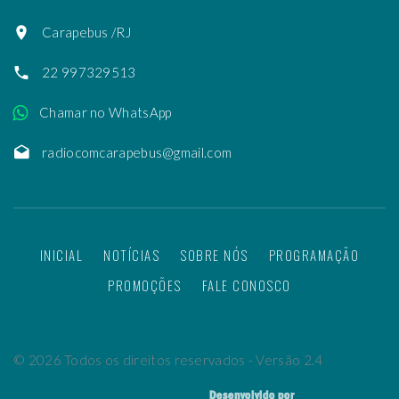
Carapebus /RJ
22 997329513
Chamar no WhatsApp
radiocomcarapebus@gmail.com
INICIAL
NOTÍCIAS
SOBRE NÓS
PROGRAMAÇÃO
PROMOÇÕES
FALE CONOSCO
©
2026
Todos os direitos reservados - Versão 2.4