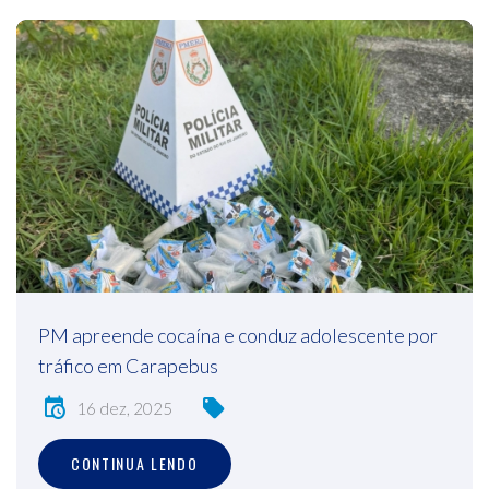
PM apreende cocaína e conduz adolescente por
tráfico em Carapebus
16 dez, 2025
CONTINUA LENDO