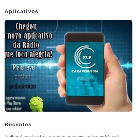
Aplicativos
Recentes
Mulher é morta a facadas pelo ex-compalheiro,em Macaé.