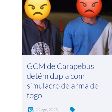
GCM de Carapebus
detém dupla com
simulacro de arma de
fogo
02 ago, 2025