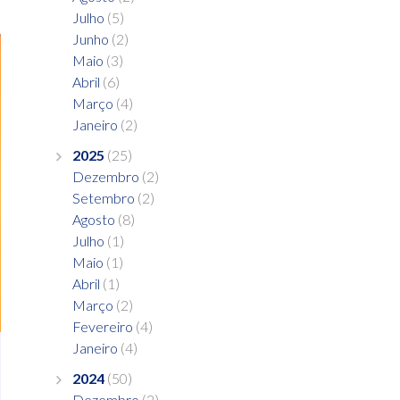
Julho
(5)
Junho
(2)
Maio
(3)
Abril
(6)
Março
(4)
Janeiro
(2)
2025
(25)
Dezembro
(2)
Setembro
(2)
Agosto
(8)
Julho
(1)
Maio
(1)
Abril
(1)
Março
(2)
Fevereiro
(4)
Janeiro
(4)
2024
(50)
Dezembro
(2)