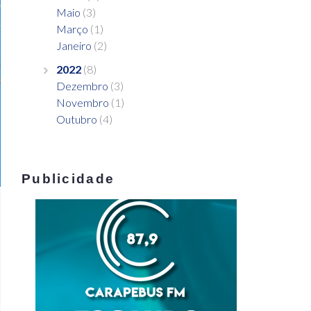
Maio
(3)
Março
(1)
Janeiro
(2)
2022
(8)
Dezembro
(3)
Novembro
(1)
Outubro
(4)
Publicidade