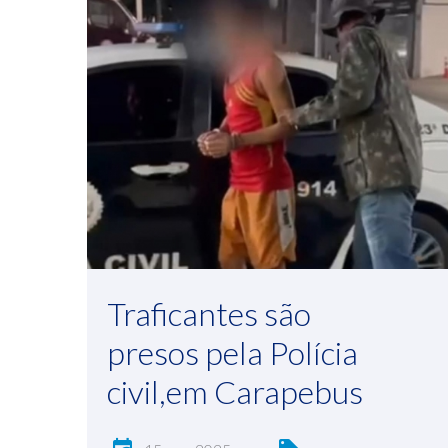
Traficantes são
presos pela Polícia
civil,em Carapebus