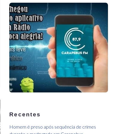
Recentes
Homem é preso após sequência de crimes
durante a madrugada em Carapebus