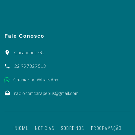
Fale Conosco
Carapebus /RJ
22 997329513
Chamar no WhatsApp
radiocomcarapebus@gmail.com
INICIAL
NOTÍCIAS
SOBRE NÓS
PROGRAMAÇÃO