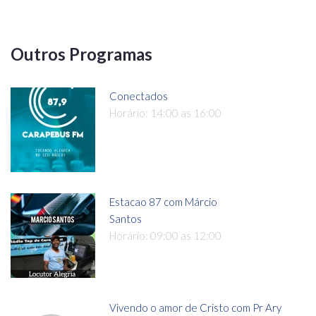
Outros Programas
Conectados
Horário: 14:00 as 16:00
Estacao 87 com Márcio
Santos
Horário: 09:00 as 12:00
Vivendo o amor de Cristo com Pr Ary