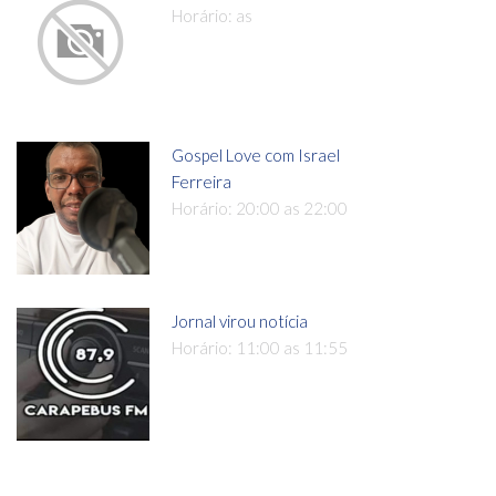
Horário: as
Gospel Love com Israel
Ferreira
Horário: 20:00 as 22:00
Jornal virou notícia
Horário: 11:00 as 11:55