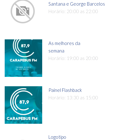
Santana e George Barcelos
Horário: 20:00 as 22:00
As melhores da
semana
Horário: 19:00 as 20:00
Painel Flashback
Horário: 13:30 as 15:00
Logotipo