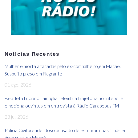
Notícias Recentes
Mulher é morta a facadas pelo ex-compalheiro,em Macaé.
Suspeito preso em Flagrante
01 ago, 2026
Ex-atleta Luciano Lamoglia relembra trajetória no futebol e
emociona ouvintes em entrevista à Rádio Carapebus FM
28 jul, 2026
Polícia Civil prende idoso acusado de estuprar duas irmãs em
área rural de Macaé