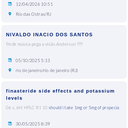
12/04/2026 10:51
Rio das Ostras/RJ
NIVALDO INACIO DOS SANTOS
Pedir música pega a visão.Anderson ????
05/10/2025 5:13
rio de janeiro/rio de janeiro (RJ)
finasteride side effects and potassium
levels
06 s, 6H; HPLC R t 10
should i take 1mg or 5mg of propecia
30/05/2025 8:39