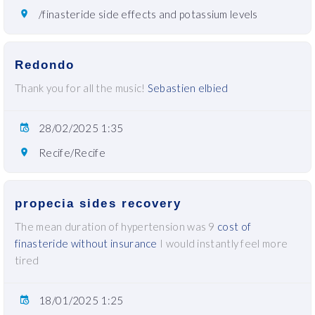
/finasteride side effects and potassium levels
Redondo
Thank you for all the music!
Sebastien elbied
28/02/2025 1:35
Recife/Recife
propecia sides recovery
The mean duration of hypertension was 9
cost of
finasteride without insurance
I would instantly feel more
tired
18/01/2025 1:25