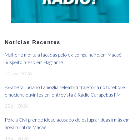
Notícias Recentes
Mulher é morta a facadas pelo ex-compalheiro,em Macaé.
Suspeito preso em Flagrante
01 ago, 2026
Ex-atleta Luciano Lamoglia relembra trajetória no futebol e
emociona ouvintes em entrevista à Rádio Carapebus FM
28 jul, 2026
Polícia Civil prende idoso acusado de estuprar duas irmãs em
área rural de Macaé
19 jul, 2026