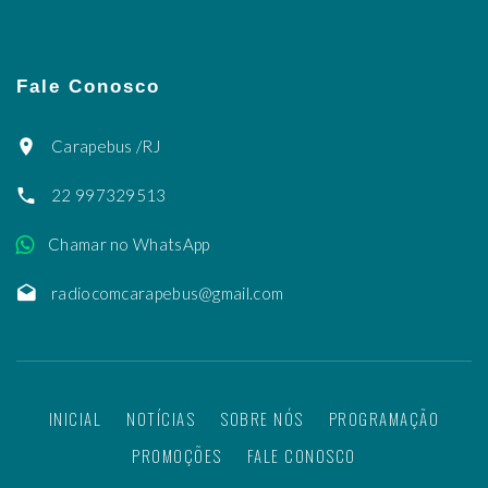
Fale Conosco
Carapebus /RJ
22 997329513
Chamar no WhatsApp
radiocomcarapebus@gmail.com
INICIAL
NOTÍCIAS
SOBRE NÓS
PROGRAMAÇÃO
PROMOÇÕES
FALE CONOSCO