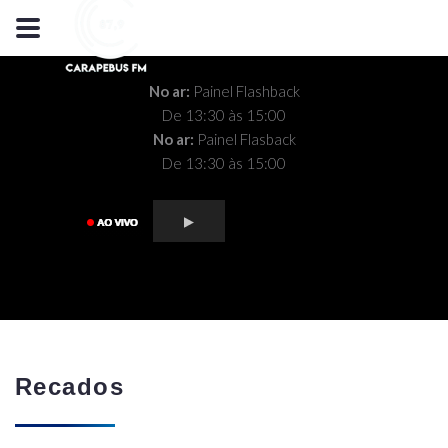
No ar:
Painel Flashback
De 13:30 às 15:00
No ar:
Painel Flasback
De 13:30 às 15:00
Recados