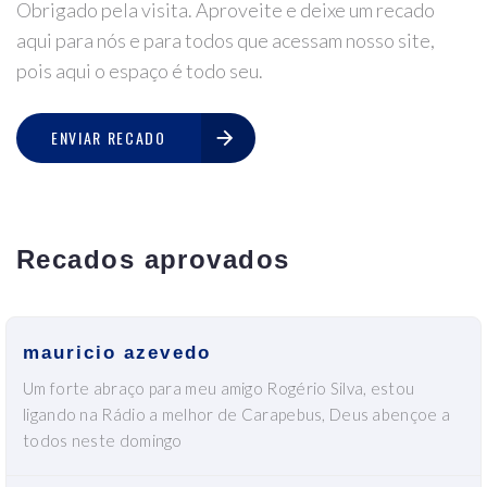
Obrigado pela visita. Aproveite e deixe um recado
aqui para nós e para todos que acessam nosso site,
pois aqui o espaço é todo seu.
ENVIAR RECADO
Recados aprovados
mauricio azevedo
Um forte abraço para meu amigo Rogério Silva, estou
ligando na Rádio a melhor de Carapebus, Deus abençoe a
todos neste domingo