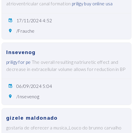
atrioventricular canal formation
priligy buy online usa
17/11/2024 4:52
/Frauche
Insevenog
priligy for pe
The overall resulting natriuretic effect and
decrease in extracellular volume allows for reduction in BP
06/09/2024 5:04
/Insevenog
gizele maldonado
gostaria de oferecer a musica,,Louco do brunno carvalho