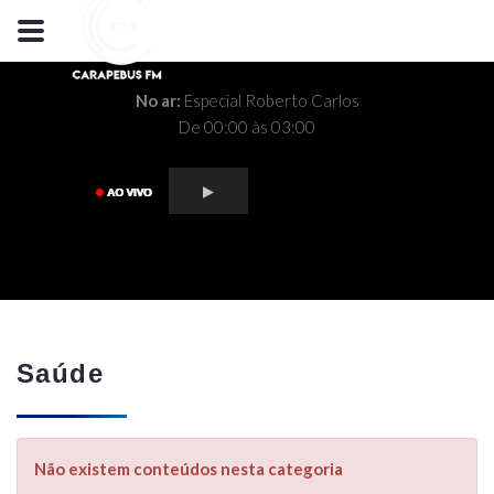
No ar:
Especial Roberto Carlos
De 00:00 às 03:00
Saúde
Não existem conteúdos nesta categoria