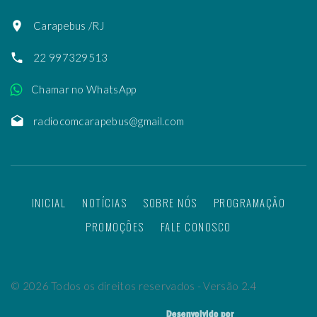
Carapebus /RJ
22 997329513
Chamar no WhatsApp
radiocomcarapebus@gmail.com
INICIAL
NOTÍCIAS
SOBRE NÓS
PROGRAMAÇÃO
PROMOÇÕES
FALE CONOSCO
©
2026
Todos os direitos reservados - Versão 2.4