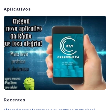
Aplicativos
Recentes
Mulher é morta a facadas pelo ex-compalheiro,em Macaé.