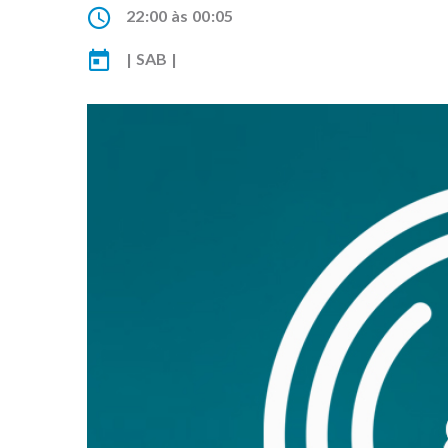
22:00 às 00:05
| SAB |