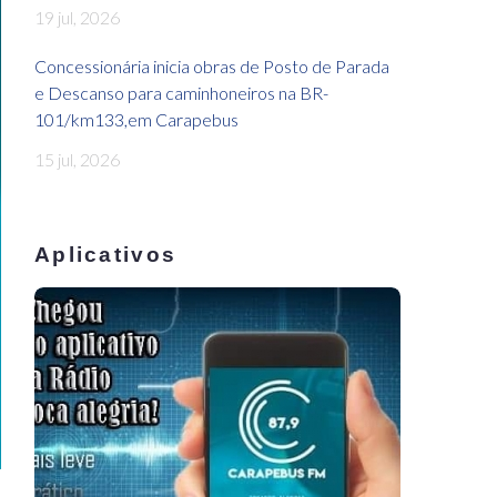
19 jul, 2026
Concessionária inicia obras de Posto de Parada
e Descanso para caminhoneiros na BR-
101/km133,em Carapebus
15 jul, 2026
Aplicativos