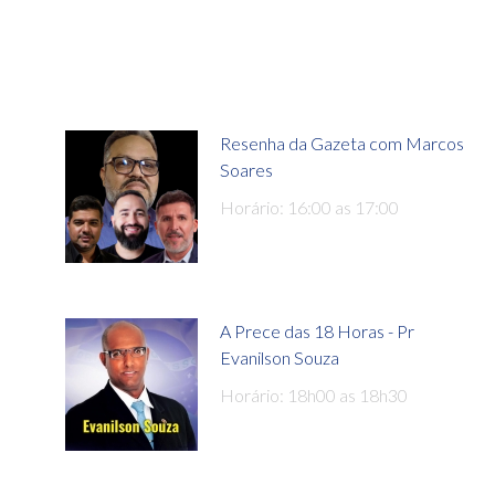
Resenha da Gazeta com Marcos
Soares
Horário: 16:00 as 17:00
A Prece das 18 Horas - Pr
Evanilson Souza
Horário: 18h00 as 18h30