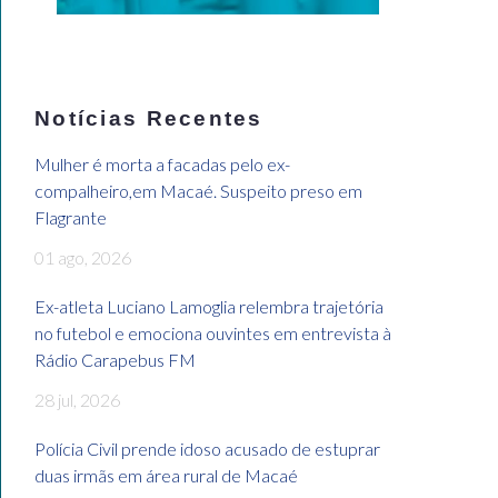
Notícias Recentes
Mulher é morta a facadas pelo ex-
compalheiro,em Macaé. Suspeito preso em
Flagrante
01 ago, 2026
Ex-atleta Luciano Lamoglia relembra trajetória
no futebol e emociona ouvintes em entrevista à
Rádio Carapebus FM
28 jul, 2026
Polícia Civil prende idoso acusado de estuprar
duas irmãs em área rural de Macaé