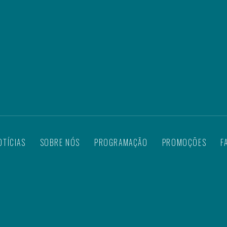
OTÍCIAS
SOBRE NÓS
PROGRAMAÇÃO
PROMOÇÕES
F