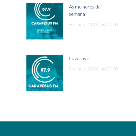
As melhores da
semana
Horário: 19:00 as 20:00
Love Live
Horário: 22:00 as 00:00