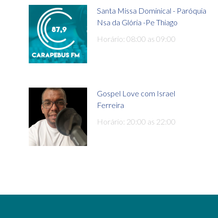
Santa Missa Dominical - Paróquia
Nsa da Glória -Pe Thiago
Horário: 08:00 as 09:00
Gospel Love com Israel
Ferreira
Horário: 20:00 as 22:00