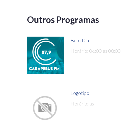
Outros Programas
Bom Dia
Horário: 06:00 as 08:00
Logotipo
Horário: as