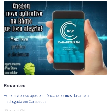
Recentes
Homem é preso após sequência de crimes durante a
madrugada em Carapebus
09 ago, 2026