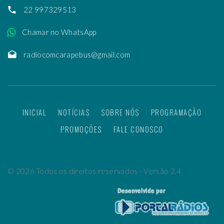
22 997329513
Chamar no WhatsApp
radiocomcarapebus@gmail.com
INICIAL
NOTÍCIAS
SOBRE NÓS
PROGRAMAÇÃO
PROMOÇÕES
FALE CONOSCO
©
2026
Todos os direitos reservados - Versão 2.4