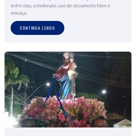
entre elas, estelionato, uso de documento falso e
ameaça.
CONTINUA LENDO