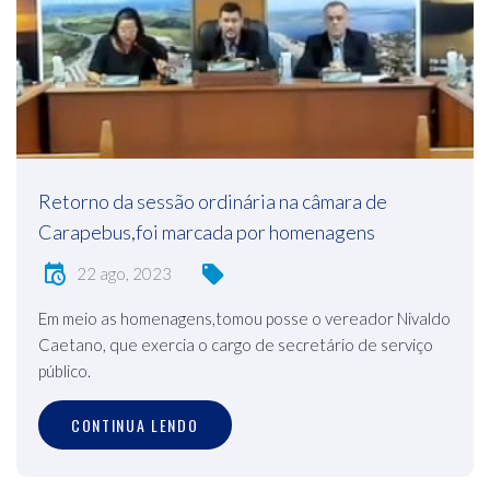
Retorno da sessão ordinária na câmara de
Carapebus,foi marcada por homenagens
22 ago, 2023
Em meio as homenagens,tomou posse o vereador Nivaldo
Caetano, que exercia o cargo de secretário de serviço
público.
CONTINUA LENDO