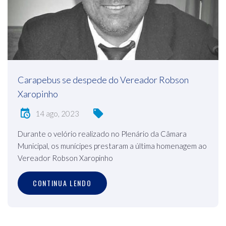
Carapebus se despede do Vereador Robson
Xaropinho
14 ago, 2023
Durante o velório realizado no Plenário da Câmara
Municipal, os munícipes prestaram a última homenagem ao
Vereador Robson Xaropinho
CONTINUA LENDO