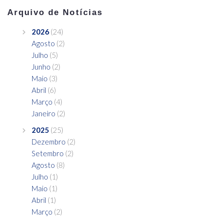
Arquivo de Notícias
2026
(24)
Agosto
(2)
Julho
(5)
Junho
(2)
Maio
(3)
Abril
(6)
Março
(4)
Janeiro
(2)
2025
(25)
Dezembro
(2)
Setembro
(2)
Agosto
(8)
Julho
(1)
Maio
(1)
Abril
(1)
Março
(2)