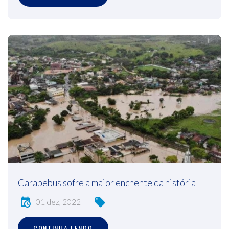
Carapebus sofre a maior enchente da história
01 dez, 2022
CONTINUA LENDO