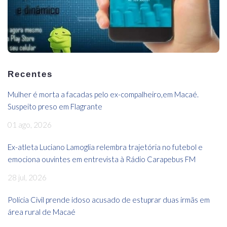
Recentes
Mulher é morta a facadas pelo ex-compalheiro,em Macaé.
Suspeito preso em Flagrante
01 ago, 2026
Ex-atleta Luciano Lamoglia relembra trajetória no futebol e
emociona ouvintes em entrevista à Rádio Carapebus FM
28 jul, 2026
Polícia Civil prende idoso acusado de estuprar duas irmãs em
área rural de Macaé