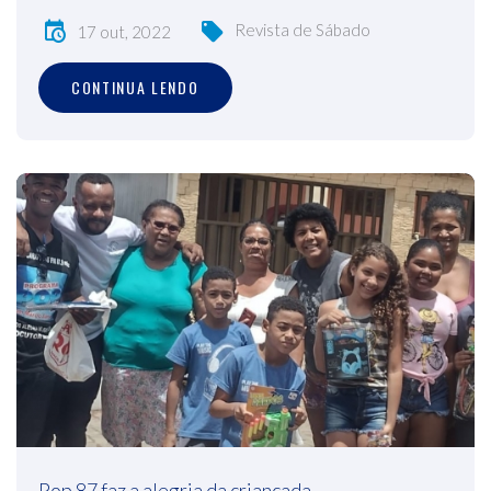
Revista de Sábado
17 out, 2022
CONTINUA LENDO
Pop 87 faz a alegria da criançada