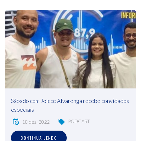
Sábado com Joicce Alvarenga recebe convidados
especiais
PODCAST
18 dez, 2022
CONTINUA LENDO