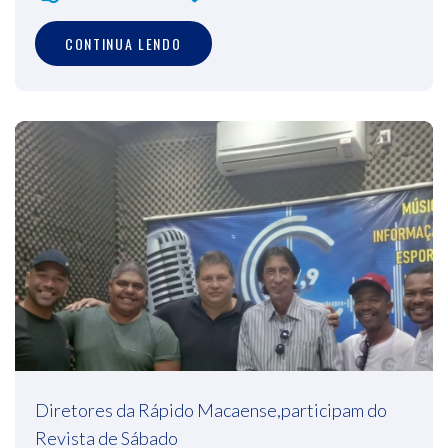
CONTINUA LENDO
Diretores da Rápido Macaense,participam do
Revista de Sábado