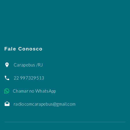
Fale Conosco
Carapebus /RJ
22 997329513
Chamar no WhatsApp
radiocomcarapebus@gmail.com