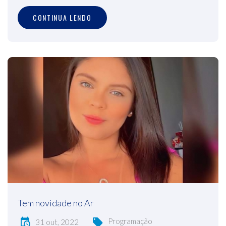
CONTINUA LENDO
Tem novidade no Ar
Programação
31 out, 2022