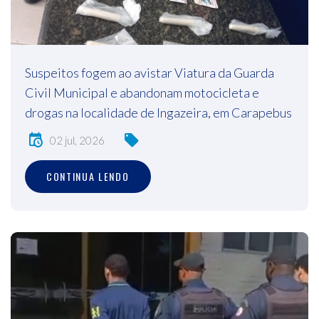
Suspeitos fogem ao avistar Viatura da Guarda
Civil Municipal e abandonam motocicleta e
drogas na localidade de Ingazeira, em Carapebus
02 jul, 2026
CONTINUA LENDO