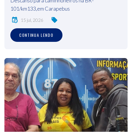
Descanso para caminhoneiros na BR-
101/km133,em Carapebus
15 jul, 2026
CONTINUA LENDO