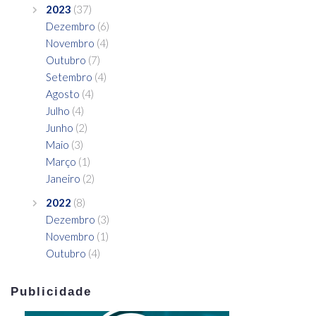
2023
(37)
Dezembro
(6)
Novembro
(4)
Outubro
(7)
Setembro
(4)
Agosto
(4)
Julho
(4)
Junho
(2)
Maio
(3)
Março
(1)
Janeiro
(2)
2022
(8)
Dezembro
(3)
Novembro
(1)
Outubro
(4)
Publicidade