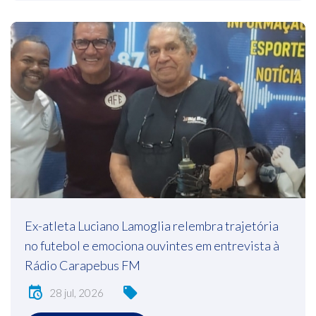
Ex-atleta Luciano Lamoglia relembra trajetória
no futebol e emociona ouvintes em entrevista à
Rádio Carapebus FM
28 jul, 2026